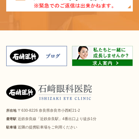
〒630-8226 奈良県奈良市小西町21-2
所在地
近鉄奈良線「近鉄奈良駅」4番出口より徒歩1分
最寄駅
近隣の提携駐車場をご利用ください
駐車場