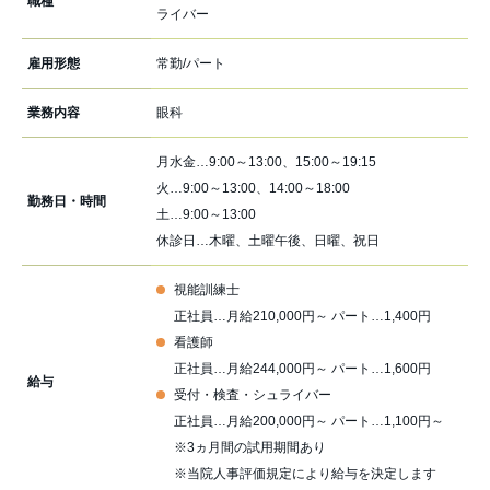
職種
ライバー
雇用形態
常勤/パート
業務内容
眼科
月水金…9:00～13:00、15:00～19:15
火…9:00～13:00、14:00～18:00
勤務日・時間
土…9:00～13:00
休診日…木曜、土曜午後、日曜、祝日
視能訓練士
正社員…月給210,000円～ パート…1,400円
看護師
正社員…月給244,000円～ パート…1,600円
給与
受付・検査・シュライバー
正社員…月給200,000円～ パート…1,100円～
※3ヵ月間の試用期間あり
※当院人事評価規定により給与を決定します