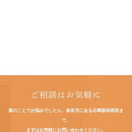
ご相談はお気軽に
眼のことでお悩みでしたら、奈良市にある石﨑眼科医院ま
で。
まずはお気軽にお問い合わせください。