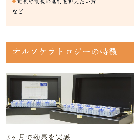
近視や乱視の進行を抑えたい方
など
オルソケラトロジーの特徴
3ヶ月で効果を実感