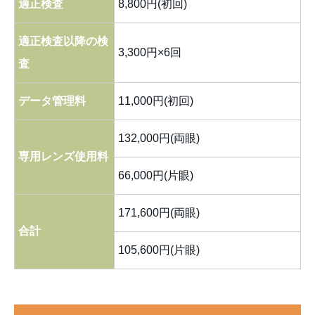
適正検査
8,800円(初回)
適正検査以降の検
3,300円×6回
査
データ管理料
11,000円(初回)
132,000円(両眼)
専用レンズ使用料
66,000円(片眼)
171,600円(両眼)
合計
105,600円(片眼)