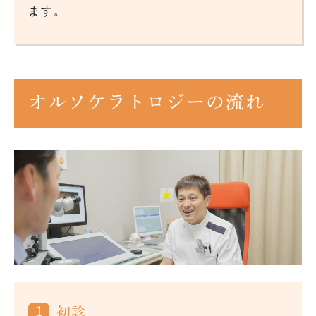
ます。
オルソケラトロジーの流れ
1
初診