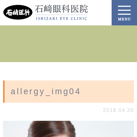
allergy_img04
2018.04.20