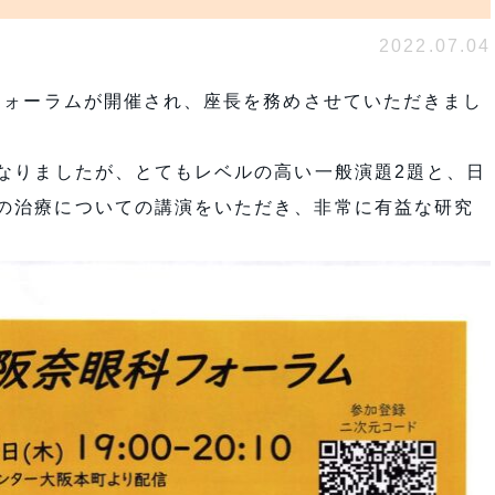
2022.07.04
科フォーラムが開催され、座長を務めさせていただきまし
となりましたが、とてもレベルの高い一般演題2題と、日
の治療についての講演をいただき、非常に有益な研究