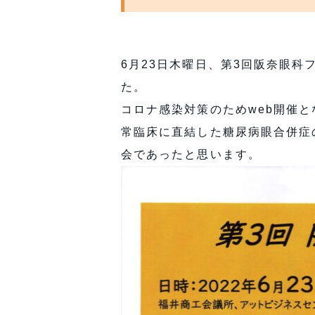
6月23日木曜日、第3回阪奈眼
た。
コロナ感染対策のためweb開催
常臨床に直結した糖尿病眼合併症
会であったと思います。