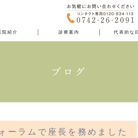
医院紹介
診療案内
代表的な
ブログ
フォーラムで座長を務めました